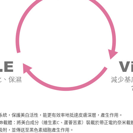
系統，保護美白活性，能更有效率地抵達皮膚深層，產生作用。
OCELL®載體：將美白成分（維生素C、蘆薈苦素）裝載於帶正電的奈米
吸附，並傳送至黑色素細胞產生作用。