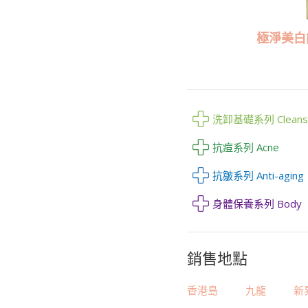
極淨美白能
洗卸基礎系列 Cleans
抗痘系列 Acne
抗皺系列 Anti-aging
身體保養系列 Body
銷售地點
香港島
九龍
新