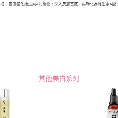
乳化載體：包覆酯化維生素A前驅物，深入皮膚基底，再轉化為維生素A酸
其他美白系列