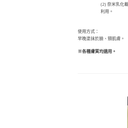
(2) 奈米
利用。
使用方式：
早晚塗抹於臉、頸肌膚。
※各種膚質均適用。