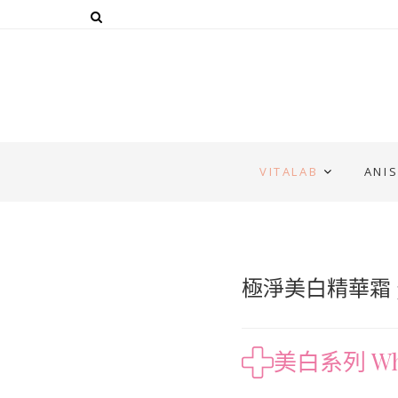
VITALAB
ANI
極淨美白精華霜 3
美白系列 Whi