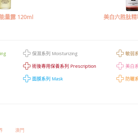
量露 120ml
美白六胜肽精華
ing
保濕系列 Moisturizing
敏弱系列
術後專用保養系列 Prescription
美白系列
面膜系列 Mask
防曬系列
界
澳門