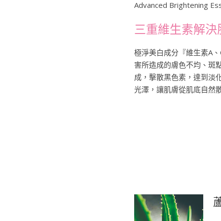
Advanced Brightening E
三重維生素解決
極淨美白成分『維生素A、
害所造成的膚色不均、斑
成，擊散黑色素，達到淡
光澤，讓肌膚從肌底自然